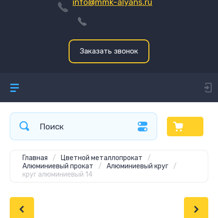
info@mmk-alyans.ru
Заказать звонок
Главная
/
Цветной металлопрокат
/
Алюминиевый прокат
/
Алюминиевый круг
/
круг алюминиевый 14