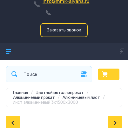
info@mmk-alyans.ru
Заказать звонок
Главная
/
Цветной металлопрокат
/
Алюминиевый прокат
/
Алюминиевый лист
/
лист алюминиевый 3х1500х3000