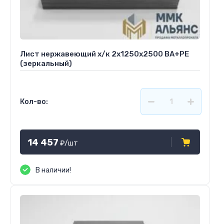
Лист нержавеющий х/к 2х1250х2500 BA+PE
(зеркальный)
Кол-во:
14 457
₽
/шт
В наличии!