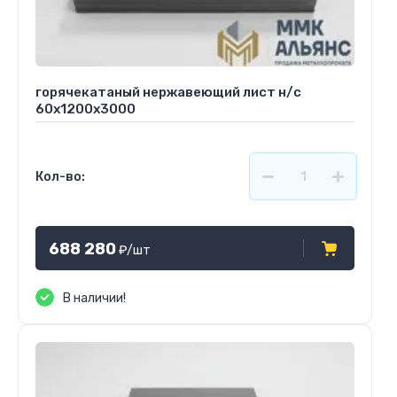
горячекатаный нержавеющий лист н/с
60х1200х3000
Кол-во:
688 280
₽
/шт
В наличии!