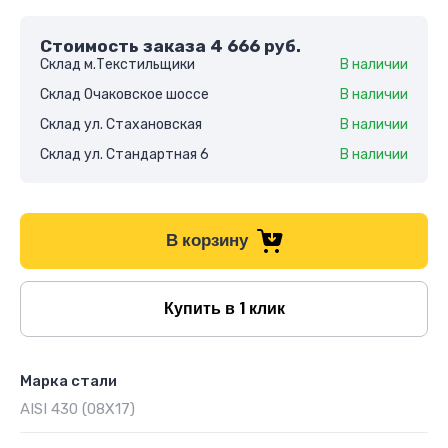
Стоимость заказа
4 666
руб.
Склад м.Текстильщики
В наличии
Склад Очаковское шоссе
В наличии
Склад ул. Стахановская
В наличии
Склад ул. Стандартная 6
В наличии
В корзину
Купить в 1 клик
Марка стали
AISI 430 (08Х17)