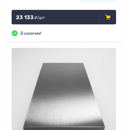
23 133
₽
/шт
В наличии!