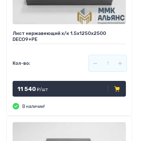
Лист нержавеющий х/к 1.5х1250х2500
DECO9+PE
Кол-во:
11 540
₽
/шт
В наличии!