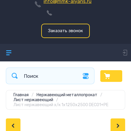
info@mmk-alyans.ru
Заказать звонок
Главная
/
Нержавеющий металлопрокат
/
Лист нержавеющий
/
Лист нержавеющий х/к 1х1250х2500 DECO1+PE