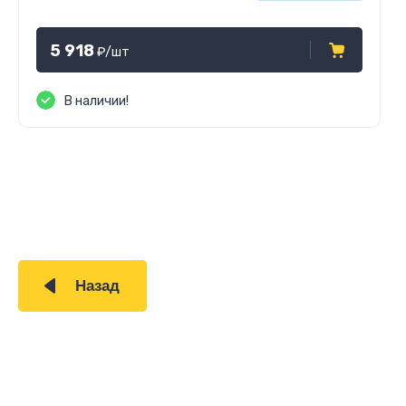
5 918
₽
/шт
В наличии!
Назад