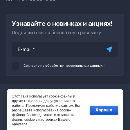
Узнавайте о новинках и акциях!
Подпишитесь на бесплатную рассылку
Согласие на обработку
персональных данных
*
© 2016 - 2026
Этот сайт использует cookie-файлы и
другие технологии для улучшения его
работы. Продолжая работу с сайтом, Вы
Хорошо
разрешаете использование cookie-
файлов. Вы всегда можете отключить
файлы cookie в настройках Вашего
браузера.
Megagroup.ru