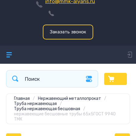
info@mmk-alyans.ru
Заказать звонок
Главная
/
Нержавеющий металлопрокат
/
Труба нержавеющая
/
Труба нержавеющая бесшовная
/
нержавеющие бесшовные трубы 65x5ГОСТ 9940
ТМК