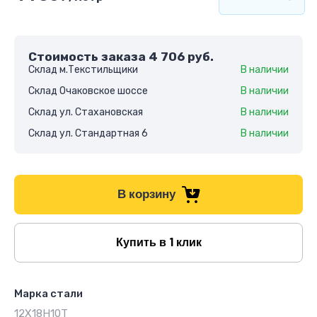
Стоимость заказа
4 706
руб.
Склад м.Текстильщики
В наличии
Склад Очаковское шоссе
В наличии
Склад ул. Стахановская
В наличии
Склад ул. Стандартная 6
В наличии
В корзину
Купить в 1 клик
Марка стали
12Х18Н10Т