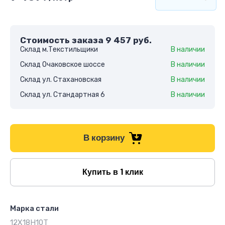
Стоимость заказа
9 457
руб.
Склад м.Текстильщики
В наличии
Склад Очаковское шоссе
В наличии
Склад ул. Стахановская
В наличии
Склад ул. Стандартная 6
В наличии
В корзину
Купить в 1 клик
Марка стали
12Х18Н10Т