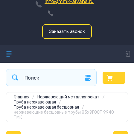
info@mmk-alyans.ru
Заказать звонок
Главная
/
Нержавеющий металлопрокат
/
Труба нержавеющая
/
Труба нержавеющая бесшовная
/
нержавеющие бесшовные трубы 83x9ГОСТ 9940
ТМК