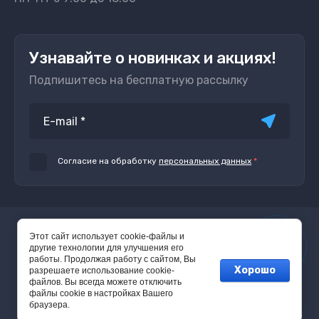
Узнавайте о новинках и акциях!
Подпишитесь на бесплатную рассылку
Согласие на обработку
персональных данных
*
© 2016 - 2026
Этот сайт использует cookie-файлы и
другие технологии для улучшения его
работы. Продолжая работу с сайтом, Вы
Хорошо
разрешаете использование cookie-
файлов. Вы всегда можете отключить
файлы cookie в настройках Вашего
браузера.
Megagroup.ru