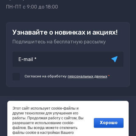
ПН-ПТ с 9:00 до 18:00
Узнавайте о новинках и акциях!
Подпишитесь на бесплатную рассылку
Согласие на обработку
персональных данных
*
© 2016 - 2026
Этот сайт использует cookie-файлы и
другие технологии для улучшения его
работы. Продолжая работу с сайтом, Вы
Хорошо
разрешаете использование cookie-
файлов. Вы всегда можете отключить
файлы cookie в настройках Вашего