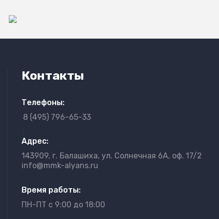
Контакты
Телефоны:
8 (495) 796-65-33
}
Адрес:
143909, г. Балашиха, ул. Солнечная 6А, оф. 17/2
info@mmk-alyans.ru
Время работы:
ПН-ПТ с 9:00 до 18:00