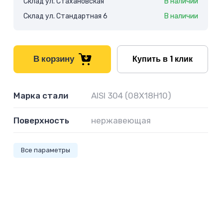
Склад ул. Стахановская
В наличии
Склад ул. Стандартная 6
В наличии
В корзину
Купить в 1 клик
Марка стали
AISI 304 (08Х18Н10)
Поверхность
нержавеющая
Все параметры