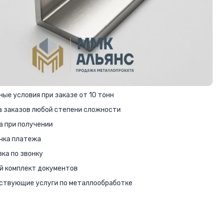
ые условия при заказе от 10 тонн
а заказов любой степени сложности
а при получении
чка платежа
ка по звонку
й комплект документов
ствующие услуги по металлообработке