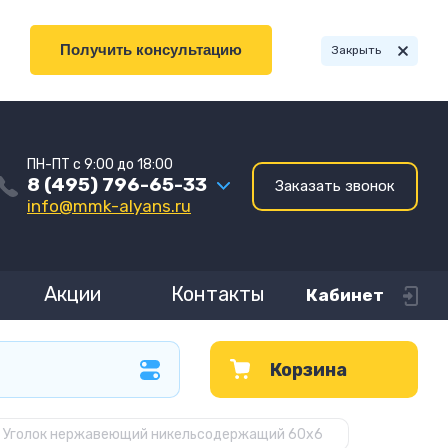
Получить консультацию
Закрыть
ПН-ПТ с 9:00 до 18:00
8 (495) 796-65-33
Заказать звонок
info@mmk-alyans.ru
Акции
Контакты
Кабинет
Корзина
Уголок нержавеющий никельсодержащий 60х6