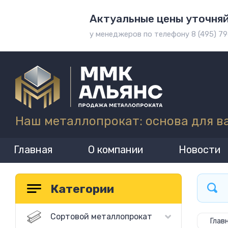
Актуальные цены уточня
у менеджеров по телефону 8 (495) 7
Наш металлопрокат: основа для в
Главная
О компании
Новости
Категории
Сортовой металлопрокат
Глав