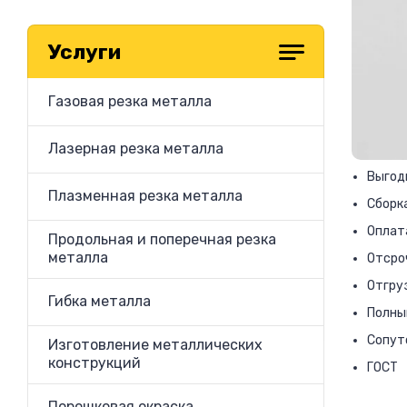
Услуги
Газовая резка металла
Лазерная резка металла
Выгодн
Плазменная резка металла
Сборк
Оплат
Продольная и поперечная резка
металла
Отсро
Отгруз
Гибка металла
Полны
Сопут
Изготовление металлических
конструкций
ГОСТ
Порошковая окраска